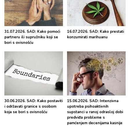
31.07.2026. SAD: Kako pomoći
16.07.2026. SAD: Kako prestati
partneru ili supružniku koji se
konzumirati marihuanu
bori s ovisnošću
30.06.2026. SAD: Kako postaviti
15.06.2026. SAD: Intenzivna
i održavati granice s osobom
upotreba psihoaktivnih
koja se bori s ovisnošću
supstanci u ranoj odrasloj dobi
predviđa probleme s
pamćenjem decenijama kasnije