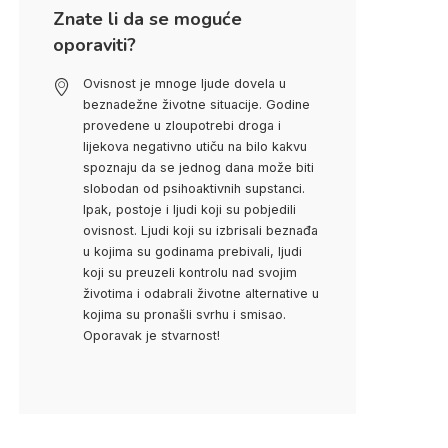
Znate li da se moguće
oporaviti?
Ovisnost je mnoge ljude dovela u
beznadežne životne situacije. Godine
provedene u zloupotrebi droga i
lijekova negativno utiču na bilo kakvu
spoznaju da se jednog dana može biti
slobodan od psihoaktivnih supstanci.
Ipak, postoje i ljudi koji su pobjedili
ovisnost. Ljudi koji su izbrisali beznađa
u kojima su godinama prebivali, ljudi
koji su preuzeli kontrolu nad svojim
životima i odabrali životne alternative u
kojima su pronašli svrhu i smisao.
Oporavak je stvarnost!