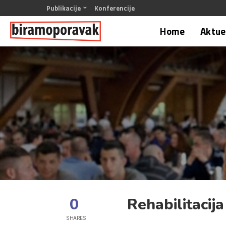
Publikacije
Konferencije
Home
Aktuel
0
Rehabilitacija
SHARES