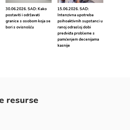
30.06.2026. SAD: Kako
15.06.2026. SAD:
postaviti i održavati
Intenzivna upotreba
granice s osobom koja se
psihoaktivnih supstanci u
bori s ovisnošću
ranoj odrasloj dobi
predviđa probleme s
pamćenjem decenijama
kasnije
e resurse