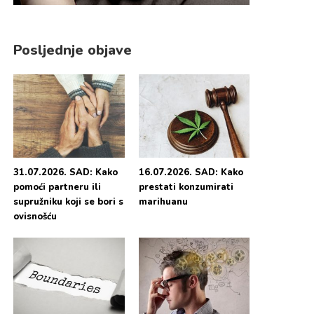
Posljednje objave
31.07.2026. SAD: Kako
16.07.2026. SAD: Kako
pomoći partneru ili
prestati konzumirati
supružniku koji se bori s
marihuanu
ovisnošću