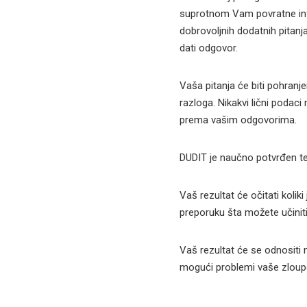
suprotnom Vam povratne info
dobrovoljnih dodatnih pitanja
dati odgovor.
Vaša pitanja će biti pohranje
razloga. Nikakvi lični podaci 
prema vašim odgovorima.
DUDIT je naučno potvrđen te
Vaš rezultat će očitati kolik
preporuku šta možete učiniti
Vaš rezultat će se odnositi
mogući problemi vaše zloup