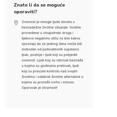
Znate li da se moguće
oporaviti?
Ovisnost je mnoge ljude dovela u
beznadežne životne situacije. Godine
provedene u zloupotrebi droga i
lijekova negativno utiču na bilo kakvu
spoznaju da se jednog dana može biti
slobodan od psihoaktivnih supstanci.
Ipak, postoje i ljudi koji su pobjedili
ovisnost. Ljudi koji su izbrisali beznađa
u kojima su godinama prebivali, ljudi
koji su preuzeli kontrolu nad svojim
životima i odabrali životne alternative u
kojima su pronašli svrhu i smisao.
Oporavak je stvarnost!