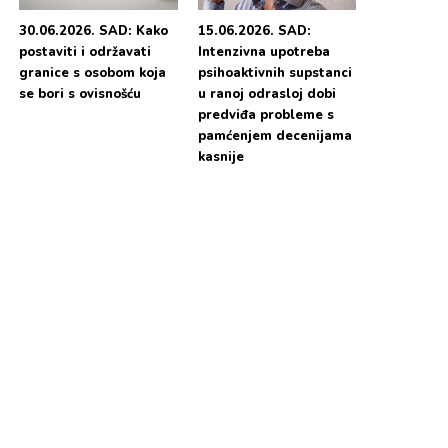
30.06.2026. SAD: Kako
15.06.2026. SAD:
postaviti i održavati
Intenzivna upotreba
granice s osobom koja
psihoaktivnih supstanci
se bori s ovisnošću
u ranoj odrasloj dobi
predviđa probleme s
pamćenjem decenijama
kasnije