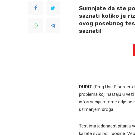
Sumnjate da ste post
saznati koliko je r
ovog posebnog tes
saznati!
DUDIT
(Drug Use Disorders 
problema koji nastaju u vez
informaciju o tome gdje se m
uzimanjem droga.
Test ima jedanaest pitanja 
kažete svoj pol i godine. Ve