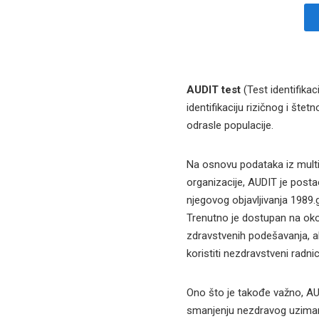
AUDIT test
(Test identifika
identifikaciju rizičnog i šte
odrasle populacije.
Na osnovu podataka iz multi
organizacije, AUDIT je posta
njegovog objavljivanja 1989.
Trenutno je dostupan na oko 
zdravstvenih podešavanja, a
koristiti nezdravstveni radnic
Ono što je takođe važno, AU
smanjenju nezdravog uzimanja