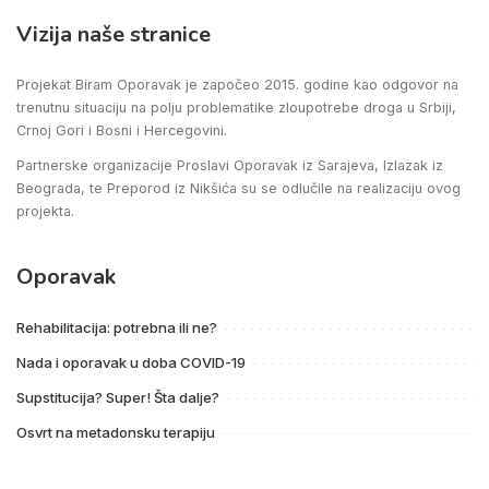
Vizija naše stranice
Projekat Biram Oporavak je započeo 2015. godine kao odgovor na
trenutnu situaciju na polju problematike zloupotrebe droga u Srbiji,
Crnoj Gori i Bosni i Hercegovini.
Partnerske organizacije Proslavi Oporavak iz Sarajeva, Izlazak iz
Beograda, te Preporod iz Nikšića su se odlučile na realizaciju ovog
projekta.
Oporavak
Rehabilitacija: potrebna ili ne?
Nada i oporavak u doba COVID-19
Supstitucija? Super! Šta dalje?
Osvrt na metadonsku terapiju