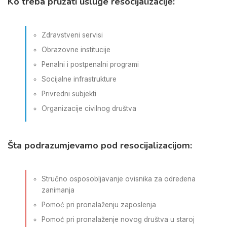
Ko treba pružati usluge resocijalizacije:
Zdravstveni servisi
Obrazovne institucije
Penalni i postpenalni programi
Socijalne infrastrukture
Privredni subjekti
Organizacije civilnog društva
Šta podrazumjevamo pod resocijalizacijom:
Stručno osposobljavanje ovisnika za određena
zanimanja
Pomoć pri pronalaženju zaposlenja
Pomoć pri pronalaženje novog društva u staroj