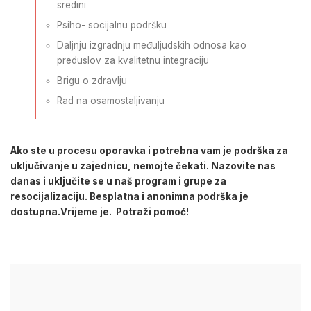
sredini
Psiho- socijalnu podršku
Daljnju izgradnju međuljudskih odnosa kao
preduslov za kvalitetnu integraciju
Brigu o zdravlju
Rad na osamostaljivanju
Ako ste u procesu oporavka i potrebna vam je podrška za
uključivanje u zajednicu, nemojte čekati. Nazovite nas
danas i uključite se u naš program i grupe za
resocijalizaciju. Besplatna i anonimna podrška je
dostupna.Vrijeme je. Potraži pomoć!