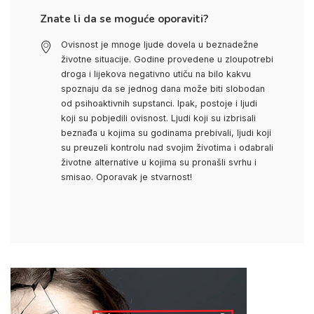
Znate li da se moguće oporaviti?
Ovisnost je mnoge ljude dovela u beznadežne
životne situacije. Godine provedene u zloupotrebi
droga i lijekova negativno utiču na bilo kakvu
spoznaju da se jednog dana može biti slobodan
od psihoaktivnih supstanci. Ipak, postoje i ljudi
koji su pobjedili ovisnost. Ljudi koji su izbrisali
beznađa u kojima su godinama prebivali, ljudi koji
su preuzeli kontrolu nad svojim životima i odabrali
životne alternative u kojima su pronašli svrhu i
smisao. Oporavak je stvarnost!