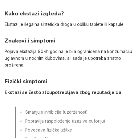
Kako ekstazi izgleda?
Ekstazi je ilegalna sintetička droga u obliku tablete ili kapsule.
Znakovi i simptomi
Pojava ekstazija 90-ih godina je bila ograničena na konzumaciju
uglavnom u noćnim klubovima, ali sada je upotreba znatno
proširena.
Fizički simptomi
Ekstazi se često zloupotrebljava zbog reputacije da:
Smanjuje inhibicije (uzdržanost)
Popravlja raspoloženje (izaziva euforiju)
Povećava fizičke užitke