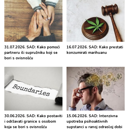
31.07.2026. SAD: Kako pomoći
16.07.2026. SAD: Kako prestati
partneru ili supružniku koji se
konzumirati marihuanu
bori s ovisnošću
30.06.2026. SAD: Kako postaviti
15.06.2026. SAD: Intenzivna
i održavati granice s osobom
upotreba psihoaktivnih
koja se bori s ovisnošću
supstanci u ranoj odrasloj dobi