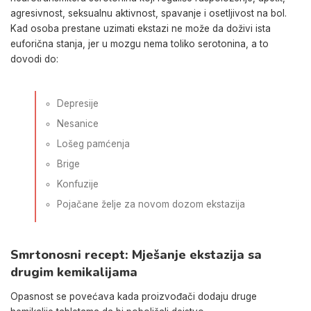
agresivnost, seksualnu aktivnost, spavanje i osetljivost na bol.
Kad osoba prestane uzimati ekstazi ne može da doživi ista
euforična stanja, jer u mozgu nema toliko serotonina, a to
dovodi do:
Depresije
Nesanice
Lošeg pamćenja
Brige
Konfuzije
Pojačane želje za novom dozom ekstazija
Smrtonosni recept: Mješanje ekstazija sa
drugim kemikalijama
Opasnost se povećava kada proizvođači dodaju druge