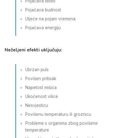
Pojačava libido
Pojačava budnost
Utječe na pojam vremena
Pojačava energiju
Neželjeni efekti uključuju:
Ubrzan puls
Povišen pritisak
Napetost mišića
Ukočenost vilice
Nesvjesticu
Povišenu temperaturu ili groznicu
Probleme s organima zbog povišene
temperature