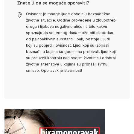
Znate li da se moguće oporaviti?
Ovisnost je mnoge ljude dovela u beznadežne
životne situacije. Godine provedene u zloupotrebi
droga i lijekova negativno utiču na bilo kakvu
spoznaju da se jednog dana može biti slobodan
od psihoaktivnih supstanci. Ipak, postoje i ljudi
koji su pobjedili ovisnost. Ljudi koji su izbrisali
beznađa u kojima su godinama prebivali, ljudi koji
su preuzeli kontrolu nad svojim životima i odabrali
životne alternative u kojima su pronašli svrhu i
smisao. Oporavak je stvarnost!