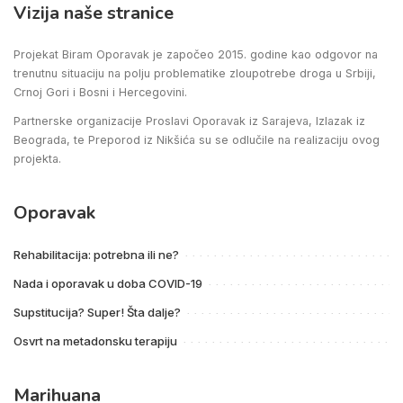
Vizija naše stranice
Projekat Biram Oporavak je započeo 2015. godine kao odgovor na
trenutnu situaciju na polju problematike zloupotrebe droga u Srbiji,
Crnoj Gori i Bosni i Hercegovini.
Partnerske organizacije Proslavi Oporavak iz Sarajeva, Izlazak iz
Beograda, te Preporod iz Nikšića su se odlučile na realizaciju ovog
projekta.
Oporavak
Rehabilitacija: potrebna ili ne?
Nada i oporavak u doba COVID-19
Supstitucija? Super! Šta dalje?
Osvrt na metadonsku terapiju
Marihuana