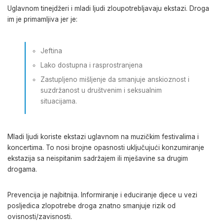
Uglavnom tinejdžeri i mladi ljudi zloupotrebljavaju ekstazi. Droga
im je primamljiva jer je:
Jeftina
Lako dostupna i rasprostranjena
Zastupljeno mišljenje da smanjuje anskioznost i
suzdržanost u društvenim i seksualnim
situacijama.
Mladi ljudi koriste ekstazi uglavnom na muzičkim festivalima i
koncertima. To nosi brojne opasnosti uključujući konzumiranje
ekstazija sa neispitanim sadržajem ili mješavine sa drugim
drogama.
Prevencija je najbitnija. Informiranje i educiranje djece u vezi
posljedica zlopotrebe droga znatno smanjuje rizik od
ovisnosti/zavisnosti.