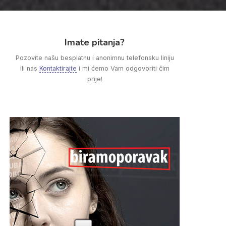
Imate pitanja?
Pozovite našu besplatnu i anonimnu telefonsku liniju
ili nas
Kontaktirajte
i mi ćemo Vam odgovoriti čim
prije!