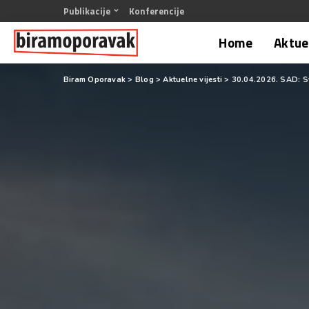
Publikacije
Konferencije
Home
Aktuel
Biram Oporavak
>
Blog
>
Aktuelne vijesti
>
30.04.2026. SAD: Svj