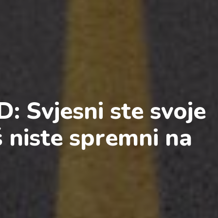
: Svjesni ste svoje
oš niste spremni na