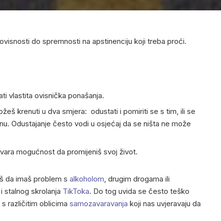
ovisnosti do spremnosti na apstinenciju koji treba proći.
ati vlastita ovisnička ponašanja.
eš krenuti u dva smjera: odustati i pomiriti se s tim, ili se
nu. Odustajanje često vodi u osjećaj da se ništa ne može
ara mogućnost da promijeniš svoj život.
š da imaš problem s
alkoholom
, drugim drogama ili
i stalnog skrolanja
TikToka
. Do tog uvida se često teško
 s različitim oblicima
samozavaravanja
koji nas uvjeravaju da