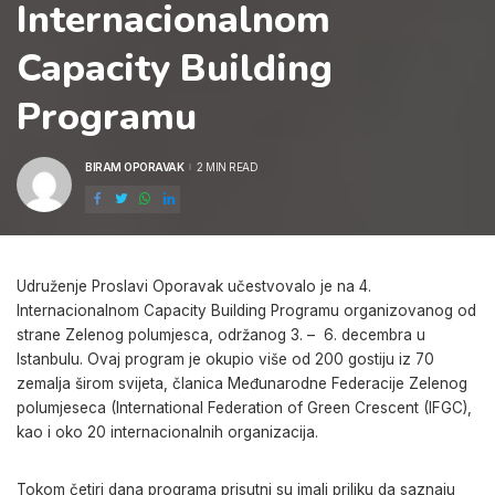
Internacionalnom
Capacity Building
Programu
BIRAM OPORAVAK
2 MIN READ
POSTED
BY
Udruženje Proslavi Oporavak učestvovalo je na 4.
Internacionalnom Capacity Building Programu organizovanog od
strane Zelenog polumjesca, održanog 3. – 6. decembra u
Istanbulu. Ovaj program je okupio više od 200 gostiju iz 70
zemalja širom svijeta, članica Međunarodne Federacije Zelenog
polumjeseca (International Federation of Green Crescent (IFGC),
kao i oko 20 internacionalnih organizacija.
Tokom četiri dana programa prisutni su imali priliku da saznaju