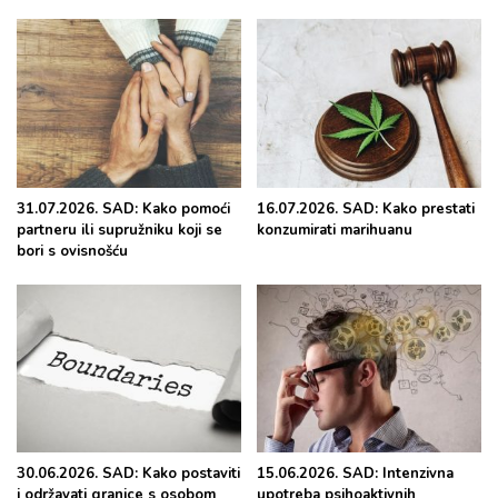
31.07.2026. SAD: Kako pomoći
16.07.2026. SAD: Kako prestati
partneru ili supružniku koji se
konzumirati marihuanu
bori s ovisnošću
30.06.2026. SAD: Kako postaviti
15.06.2026. SAD: Intenzivna
i održavati granice s osobom
upotreba psihoaktivnih