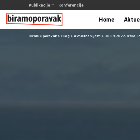
Publikacije
Konferencije
Home
Aktuel
Biram Oporavak
>
Blog
>
Aktuelne vijesti
>
30.09.2022. Irska: 