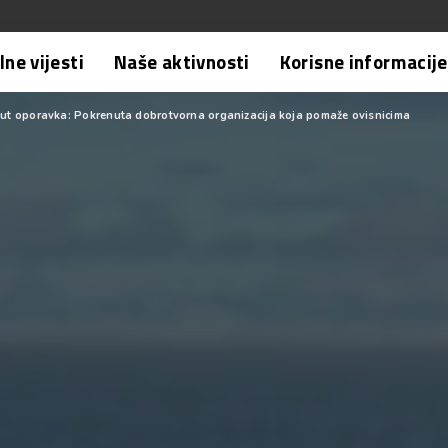
ne vijesti
Naše aktivnosti
Korisne informacije
Put oporavka: Pokrenuta dobrotvorna organizacija koja pomaže ovisnicima