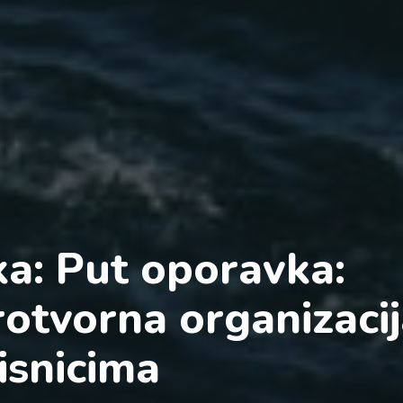
ka: Put oporavka:
otvorna organizacij
isnicima